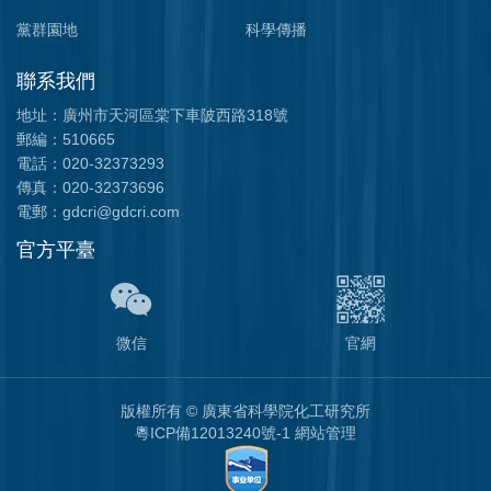
黨群園地
科學傳播
聯系我們
地址：廣州市天河區棠下車陂西路318號
郵編：510665
電話：020-32373293
傳真：020-32373696
電郵：gdcri@gdcri.com
官方平臺
微信
官網
版權所有
©
廣東省科學院化工研究所
粵ICP備12013240號-1
網站管理