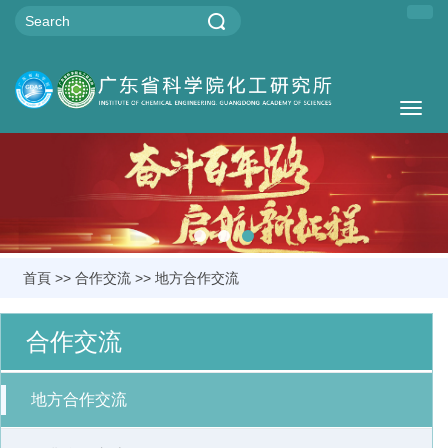
Togg
navig
首頁
>>
合作交流
>>
地方合作交流
合作交流
地方合作交流