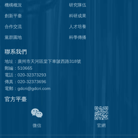
機構概況
研究隊伍
創新平臺
科研成果
合作交流
人才培養
黨群園地
科學傳播
聯系我們
地址：廣州市天河區棠下車陂西路318號
郵編：510665
電話：020-32373293
傳真：020-32373696
電郵：gdcri@gdcri.com
官方平臺
微信
官網