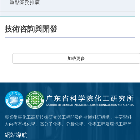
重點業務推廣
技術咨詢與開發
加載更多
專業從事化工高新技術研究與工程開發的省屬科研機構，主要學科
方向有有機化學、高分子化學、分析化學、化學工程及環境工程等
網站導航