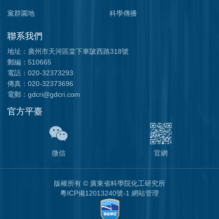
黨群園地
科學傳播
聯系我們
地址：廣州市天河區棠下車陂西路318號
郵編：510665
電話：020-32373293
傳真：020-32373696
電郵：gdcri@gdcri.com
官方平臺
微信
官網
版權所有
©
廣東省科學院化工研究所
粵ICP備12013240號-1
網站管理