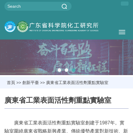
Togg
navig
首頁
>>
創新平臺
>>
廣東省工業表面活性劑重點實驗室
廣東省工業表面活性劑重點實驗室
廣東省工業表面活性劑重點實驗室創建于1987年。實
驗室圍繞廣東省戰略新興產業、傳統優勢產業對新技術、新