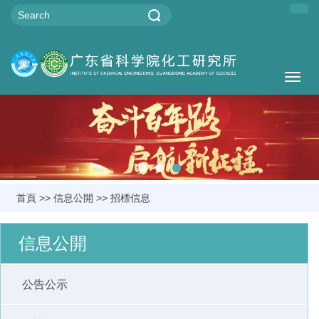
Togg
navig
首頁
>>
信息公開
>>
招標信息
信息公開
公告公示