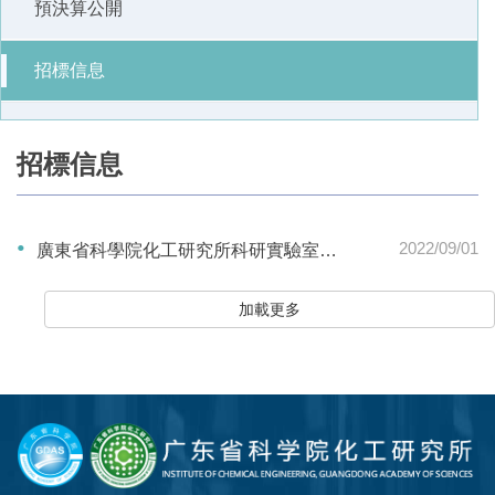
預決算公開
招標信息
招標信息
2022/09/01
廣東省科學院化工研究所科研實驗室平臺建設項目設計（項目編號：0724-2230Z2114389）競爭性磋...
加載更多