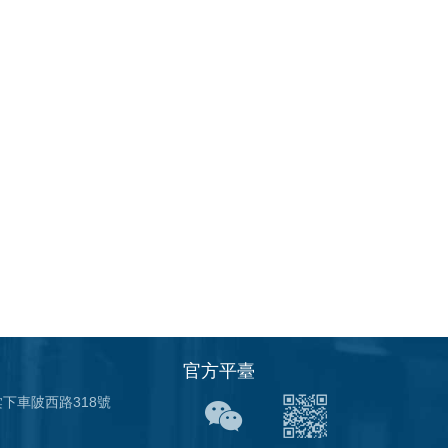
官方平臺
下車陂西路318號