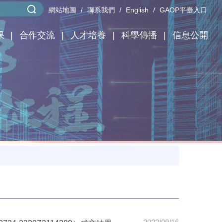
網站地圖
聯系我們
English
GAOP平臺入口
果
合作交流
人才培養
科學傳播
信息公開