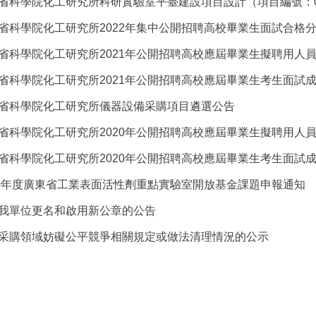
省科學院化工研究所科研實驗室平臺建設項目設計（項目編號：0724-2
省科學院化工研究所2022年集中公開招聘高校畢業生面試合格
省科學院化工研究所2021年公開招聘高校應屆畢業生擬聘用人
省科學院化工研究所2021年公開招聘高校應屆畢業生考生面試
省科學院化工研究所儀器設備采購項目遴選公告
省科學院化工研究所2020年公開招聘高校應屆畢業生擬聘用人
省科學院化工研究所2020年公開招聘高校應屆畢業生考生面試
20年度廣東省工業表面活性劑重點實驗室開放基金課題申報通知
我單位更名和啟用新公章的公告
采購領域妨礙公平競爭相關規定或做法清理情況的公示