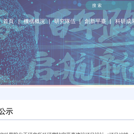
首頁
機構概況
研究隊伍
創新平臺
科研成
公示