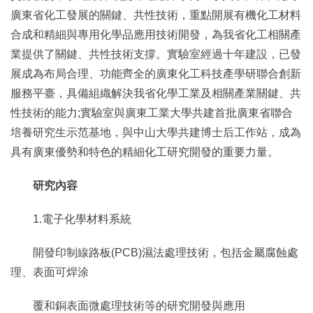
廣東省化工發展的關鍵、共性技術，重點開展有機化工材料
合成和精細與專用化學品應用技術開發，為我省化工相關產
業提供了關鍵、共性技術支撐。實驗室經過十年建設，已發
展成為布局合理、功能齊全的廣東化工科技產學研聯合創新
服務平臺，具備組織解決我省化學工業及相關產業關鍵、共
性技術的能力;實驗室與廣東工業大學共建首批廣東省聯合
培養研究生示范基地，與中山大學共建博士后工作站，成為
具有廣東優勢和特色的精細化工研究開發的重要力量。
研究內容
1.電子化學材料系統
開發印制線路板(PCB)濕法處理技術，包括金屬腐蝕處
理、表面可焊涂
覆和銅表面微處理技術等的研究開發與應用