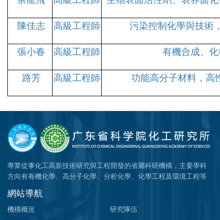
陳佳志
高級工程師
污染控制化學與技術
張小春
高級工程師
有機合成、化
路芳
高級工程師
功能高分子材料，高
專業從事化工高新技術研究與工程開發的省屬科研機構，主要學科
方向有有機化學、高分子化學、分析化學、化學工程及環境工程等
網站導航
機構概況
研究隊伍