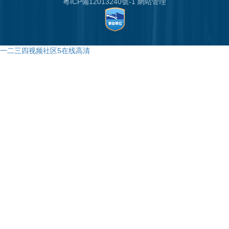
粵ICP備12013240號-1
網站管理
一二三四视频社区5在线高清