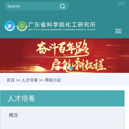
Togg
navig
首頁
>>
人才培養
>>
導師介紹
人才培養
概況