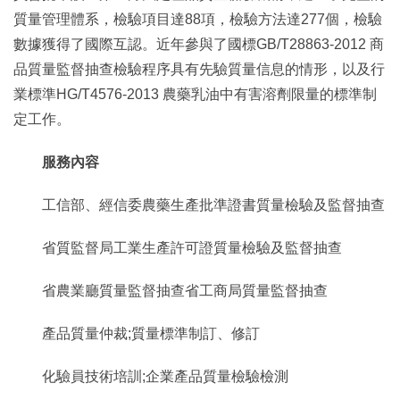
質量管理體系，檢驗項目達88項，檢驗方法達277個，檢驗
數據獲得了國際互認。近年參與了國標GB/T28863-2012 商
品質量監督抽查檢驗程序具有先驗質量信息的情形，以及行
業標準HG/T4576-2013 農藥乳油中有害溶劑限量的標準制
定工作。
服務內容
工信部、經信委農藥生產批準證書質量檢驗及監督抽查
省質監督局工業生產許可證質量檢驗及監督抽查
省農業廳質量監督抽查省工商局質量監督抽查
產品質量仲裁;質量標準制訂、修訂
化驗員技術培訓;企業產品質量檢驗檢測