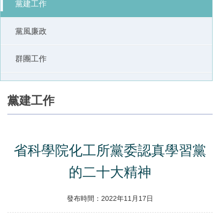
黨建工作
黨風廉政
群團工作
黨建工作
省科學院化工所黨委認真學習黨
的二十大精神
發布時間：2022年11月17日