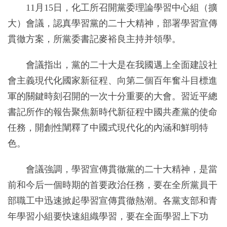
11月15日，化工所召開黨委理論學習中心組（擴
大）會議，認真學習黨的二十大精神，部署學習宣傳
貫徹方案，所黨委書記麥裕良主持并領學。
會議指出，黨的二十大是在我國邁上全面建設社
會主義現代化國家新征程、向第二個百年奮斗目標進
軍的關鍵時刻召開的一次十分重要的大會。習近平總
書記所作的報告聚焦新時代新征程中國共產黨的使命
任務，開創性闡釋了中國式現代化的內涵和鮮明特
色。
會議強調，學習宣傳貫徹黨的二十大精神，是當
前和今后一個時期的首要政治任務，要在全所黨員干
部職工中迅速掀起學習宣傳貫徹熱潮。各黨支部和青
年學習小組要快速組織學習，要在全面學習上下功