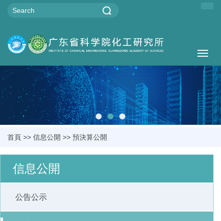
Togg
navig
首頁
>>
信息公開
>>
預決算公開
信息公開
公告公示