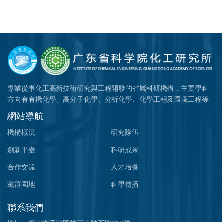
專業從事化工高新技術研究與工程開發的省屬科研機構，主要學科
方向有有機化學、高分子化學、分析化學、化學工程及環境工程等
網站導航
機構概況
研究隊伍
創新平臺
科研成果
合作交流
人才培養
黨群園地
科學傳播
聯系我們