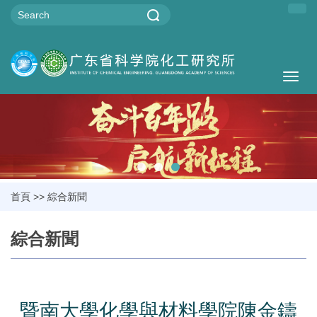
Togg
navig
首頁
>>
綜合新聞
綜合新聞
暨南大學化學與材料學院陳金鑄