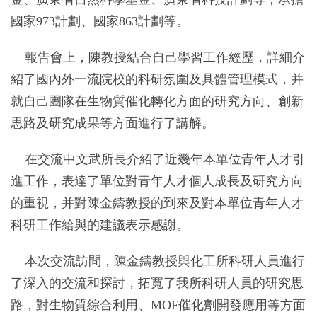
國家973計劃、國家863計劃等。
報告會上，陳教授結合自己學習工作經歷，詳細介
紹了國內外一流院校的科研氛圍及具體管理模式，并
就自己團隊在生物質催化轉化方面的研究方向、創新
思路及研究成果等方面進行了講解。
在交流中文武所長介紹了近幾年本單位青年人才引
進工作，表達了單位對青年人才個人成長及研究方向
的重視，并對陳金鑄教授的到來及對本單位青年人才
科研工作給與的建議表示感謝。
本次交流訪問，陳金鑄教授與化工所科研人員進行
了深入的交流和探討，拓寬了我所科研人員的研究思
路，對生物質綜合利用、MOF催化劑開發應用等方面