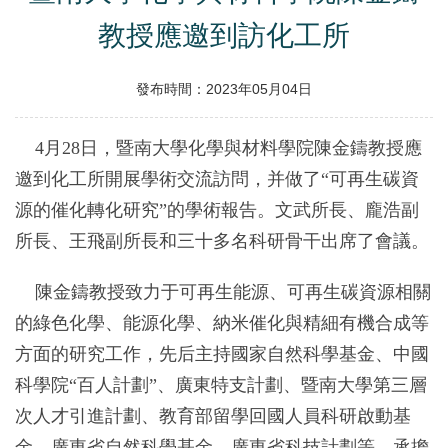
教授應邀到訪化工所
發布時間：2023年05月04日
4月28日，暨南大學化學與材料學院陳金鑄教授應
邀到化工所開展學術交流訪問，并做了“可再生碳資
源的催化轉化研究”的學術報告。文武所長、龐浩副
所長、王飛副所長和三十多名科研骨干出席了會議。
陳金鑄教授致力于可再生能源、可再生碳資源相關
的綠色化學、能源化學、納米催化與精細有機合成等
方面的研究工作，先后主持國家自然科學基金、中國
科學院“百人計劃”、廣東特支計劃、暨南大學第三層
次人才引進計劃、教育部留學回國人員科研啟動基
金、廣東省自然科學基金、廣東省科技計劃等，承擔