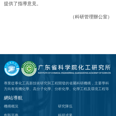
提供了指導意見。
（科研管理辦公室）
專業從事化工高新技術研究與工程開發的省屬科研機構，主要學科
方向有有機化學、高分子化學、分析化學、化學工程及環境工程等
網站導航
機構概況
研究隊伍
創新平臺
科研成果