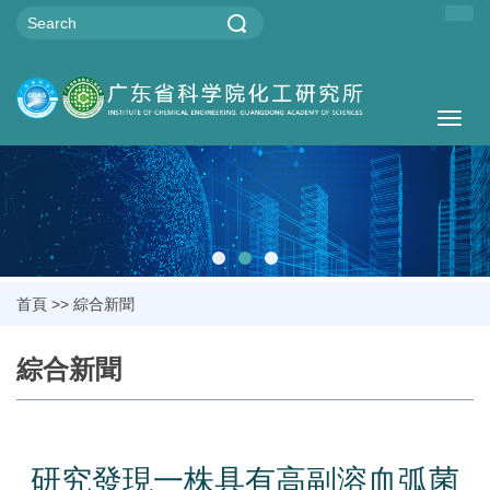
Togg
navig
首頁
>>
綜合新聞
綜合新聞
研究發現一株具有高副溶血弧菌