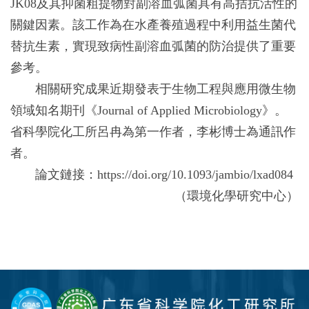
JK08及其抑菌粗提物對副溶血弧菌具有高拮抗活性的
關鍵因素。該工作為在水產養殖過程中利用益生菌代
替抗生素，實現致病性副溶血弧菌的防治提供了重要
參考。
相關研究成果近期發表于生物工程與應用微生物
領域知名期刊《Journal of Applied Microbiology》。
省科學院化工所呂冉為第一作者，李彬博士為通訊作
者。
論文鏈接：https://doi.org/10.1093/jambio/lxad084
（環境化學研究中心）