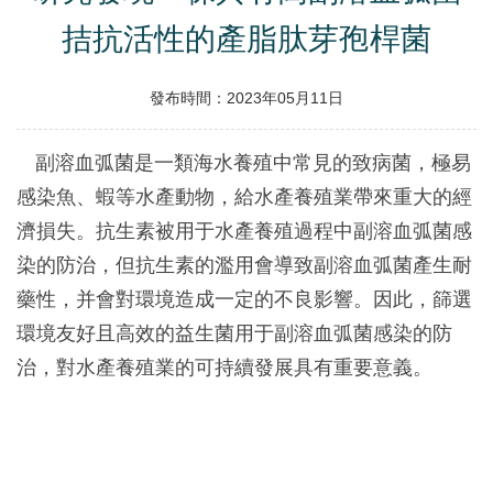
拮抗活性的產脂肽芽孢桿菌
發布時間：2023年05月11日
副溶血弧菌是一類海水養殖中常見的致病菌，極易
感染魚、蝦等水產動物，給水產養殖業帶來重大的經
濟損失。抗生素被用于水產養殖過程中副溶血弧菌感
染的防治，但抗生素的濫用會導致副溶血弧菌產生耐
藥性，并會對環境造成一定的不良影響。因此，篩選
環境友好且高效的益生菌用于副溶血弧菌感染的防
治，對水產養殖業的可持續發展具有重要意義。