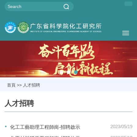
Togg
navig
首頁
>>
人才招聘
人才招聘
2023/05/19
化工工藝助理工程師崗-招聘啟示