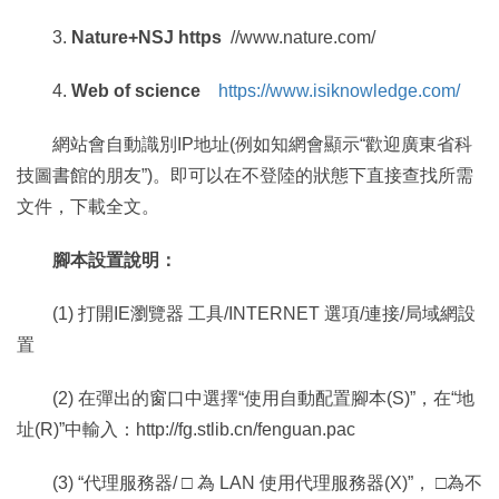
3.
Nature+NSJ https
//www.nature.com/
4.
Web of science
https://www.isiknowledge.com/
網站會自動識別IP地址(例如知網會顯示“歡迎廣東省科
技圖書館的朋友”)。即可以在不登陸的狀態下直接查找所需
文件，下載全文。
腳本設置說明：
(1) 打開IE瀏覽器 工具/INTERNET 選項/連接/局域網設
置
(2) 在彈出的窗口中選擇“使用自動配置腳本(S)”，在“地
址(R)”中輸入：http://fg.stlib.cn/fenguan.pac
(3) “代理服務器/ □ 為 LAN 使用代理服務器(X)”， □為不