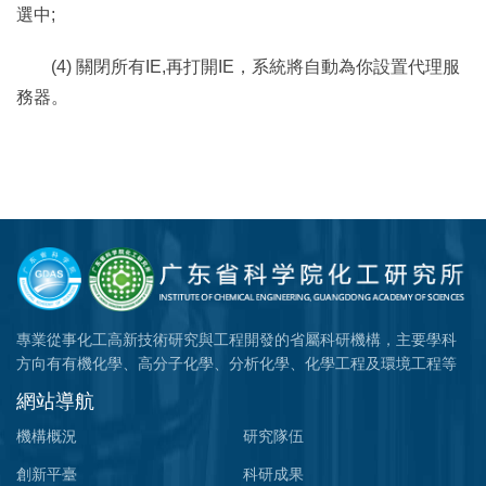
選中;
(4) 關閉所有IE,再打開IE，系統將自動為你設置代理服
務器。
專業從事化工高新技術研究與工程開發的省屬科研機構，主要學科
方向有有機化學、高分子化學、分析化學、化學工程及環境工程等
網站導航
機構概況
研究隊伍
創新平臺
科研成果