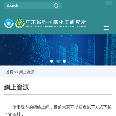
Togg
navig
首頁
>>
網上資源
網上資源
使用院內的網絡上網，目前大家可以通過以下方式下載
全文資料：