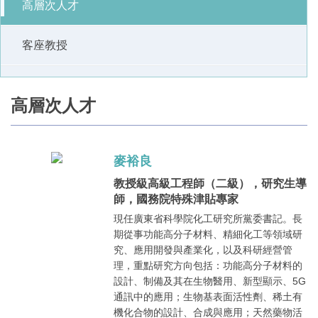
高層次人才
客座教授
高層次人才
麥裕良
教授級高級工程師（二級），研究生導
師，國務院特殊津貼專家
現任廣東省科學院化工研究所黨委書記。長
期從事功能高分子材料、精細化工等領域研
究、應用開發與產業化，以及科研經營管
理，重點研究方向包括：功能高分子材料的
設計、制備及其在生物醫用、新型顯示、5G
通訊中的應用；生物基表面活性劑、稀土有
機化合物的設計、合成與應用；天然藥物活