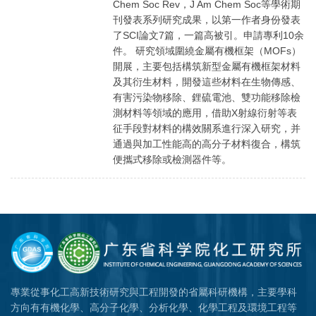
Chem Soc Rev，J Am Chem Soc等學術期
刊發表系列研究成果，以第一作者身份發表
了SCI論文7篇，一篇高被引。申請專利10余
件。 研究領域圍繞金屬有機框架（MOFs）
開展，主要包括構筑新型金屬有機框架材料
及其衍生材料，開發這些材料在生物傳感、
有害污染物移除、鋰硫電池、雙功能移除檢
測材料等領域的應用，借助X射線衍射等表
征手段對材料的構效關系進行深入研究，并
通過與加工性能高的高分子材料復合，構筑
便攜式移除或檢測器件等。
專業從事化工高新技術研究與工程開發的省屬科研機構，主要學科
方向有有機化學、高分子化學、分析化學、化學工程及環境工程等