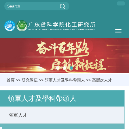
Togg
navig
首頁
>>
研究隊伍
>>
領軍人才及學科帶頭人
>>
高層次人才
領軍人才及學科帶頭人
領軍人才