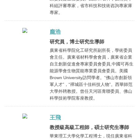
科組評審專家，省市科技和技術咨詢專家庫
專家。
龐浩
研究員，博士研究生導師
廣東省科學院化工研究所副所長，學術委員
會主任。廣東省材料學會會員，廣東省企業
自主創新促進會專家委員會委員,中國可再生
能源學會生物質能專業委員會委員。美國
Brown University訪問學者。“佛山市創新領
軍人才”，“禪城區十佳科技人物”。西華師范
大學外聘教授。曾任天河區青聯委員、佛山
科學技術學院客座教授。
王飛
教授級高級工程師，碩士研究生導師
華東理工大學化學工程博士，現任廣東省科